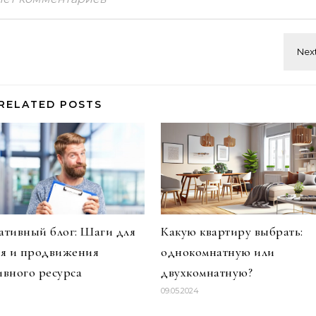
RELATED POSTS
тивный блог: Шаги для
Какую квартиру выбрать:
ия и продвижения
однокомнатную или
вного ресурса
двухкомнатную?
09.05.2024