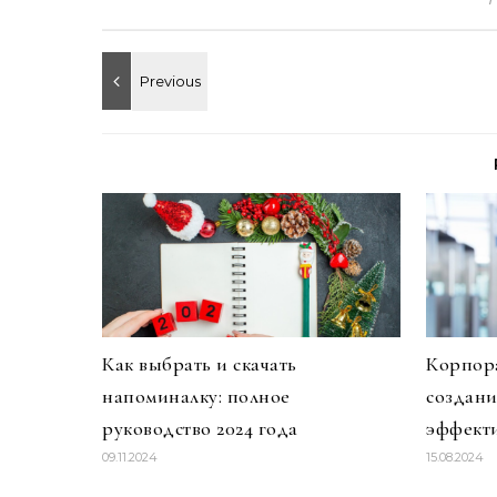
Как выбрать и скачать
Корпора
напоминалку: полное
создан
руководство 2024 года
эффекти
09.11.2024
15.08.2024