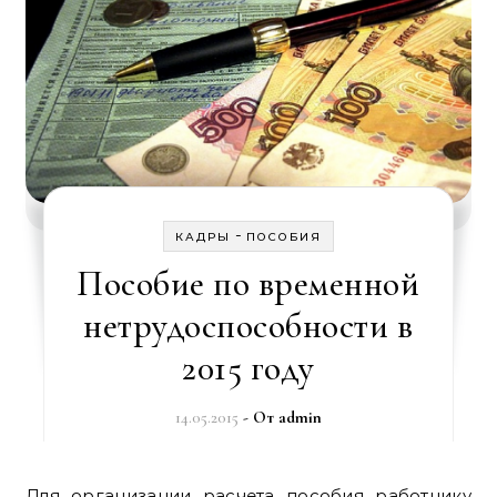
-
КАДРЫ
ПОСОБИЯ
Пособие по временной
нетрудоспособности в
2015 году
14.05.2015
- От
admin
Для организации расчета пособия работнику