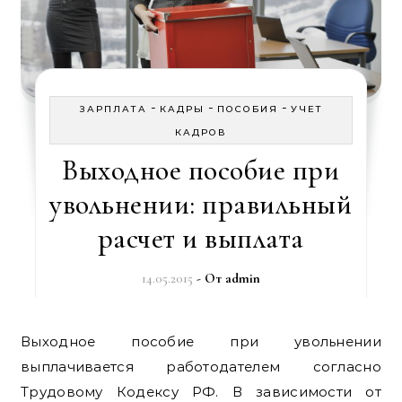
-
-
-
ЗАРПЛАТА
КАДРЫ
ПОСОБИЯ
УЧЕТ
КАДРОВ
Выходное пособие при
увольнении: правильный
расчет и выплата
14.05.2015
- От
admin
Выходное пособие при увольнении
выплачивается работодателем согласно
Трудовому Кодексу РФ. В зависимости от