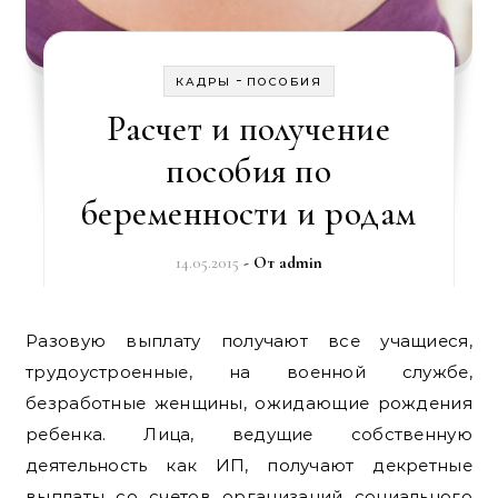
-
КАДРЫ
ПОСОБИЯ
Расчет и получение
пособия по
беременности и родам
14.05.2015
- От
admin
Разовую выплату получают все учащиеся,
трудоустроенные, на военной службе,
безработные женщины, ожидающие рождения
ребенка. Лица, ведущие собственную
деятельность как ИП, получают декретные
выплаты со счетов организаций социального