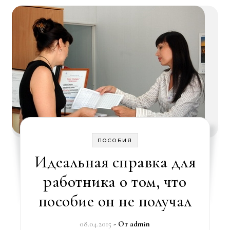
ПОСОБИЯ
Идеальная справка для
работника о том, что
пособие он не получал
08.04.2015
- От
admin