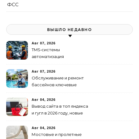
ФСС
ВЫШЛО НЕДАВНО
Авг 07, 2026
TMS‑системы
автоматизация
транспортных процессов
Авг 07, 2026
Обслуживание и ремонт
бассейнов ключевые
услуги
Авг 04, 2026
Вывод сайта в топ яндекса
и гугл в 2026 году, новые
недостижимые реалии
Авг 04, 2026
Мостовые и пролетные