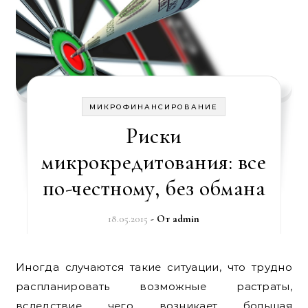
МИКРОФИНАНСИРОВАНИЕ
Риски
микрокредитования: все
по-честному, без обмана
18.05.2015
- От
admin
Иногда случаются такие ситуации, что трудно
распланировать возможные растраты,
вследствие чего возникает большая