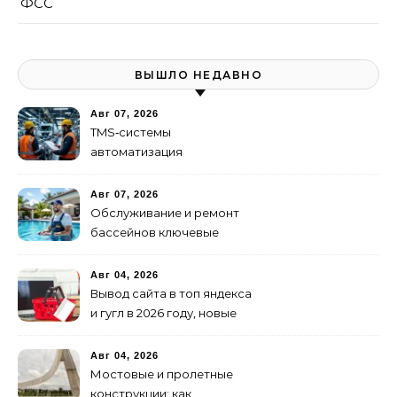
ФСС
ВЫШЛО НЕДАВНО
Авг 07, 2026
TMS‑системы
автоматизация
транспортных процессов
Авг 07, 2026
Обслуживание и ремонт
бассейнов ключевые
услуги
Авг 04, 2026
Вывод сайта в топ яндекса
и гугл в 2026 году, новые
недостижимые реалии
Авг 04, 2026
Мостовые и пролетные
конструкции: как