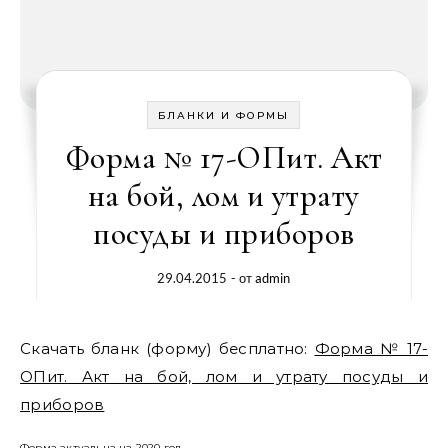
БЛАНКИ И ФОРМЫ
Форма № 17-ОПит. Акт
на бой, лом и утрату
посуды и приборов
29.04.2015
- от
admin
Скачать бланк (форму) бесплатно:
Форма № 17-
ОПит. Акт на бой, лом и утрату посуды и
приборов
Форма актуальна на 2020 год