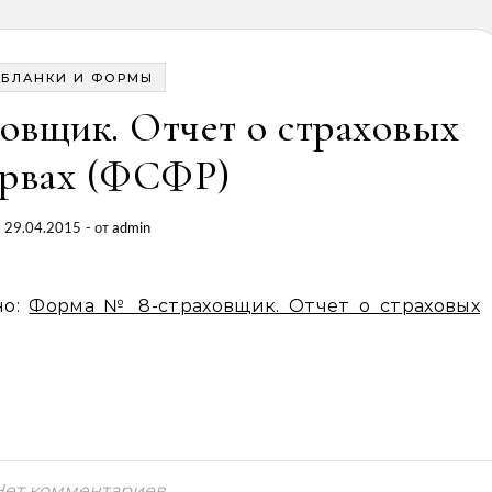
БЛАНКИ И ФОРМЫ
овщик. Отчет о страховых
ервах (ФСФР)
29.04.2015
- от
admin
но:
Форма № 8-страховщик. Отчет о страховых
Нет комментариев