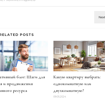
RELATED POSTS
тивный блог: Шаги для
Какую квартиру выбрать:
ия и продвижения
однокомнатную или
вного ресурса
двухкомнатную?
09.05.2024