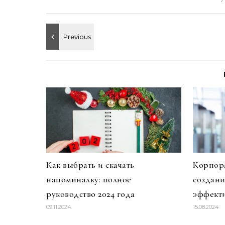
Как выбрать и скачать
Корпора
напоминалку: полное
создан
руководство 2024 года
эффекти
09.11.2024
15.08.2024