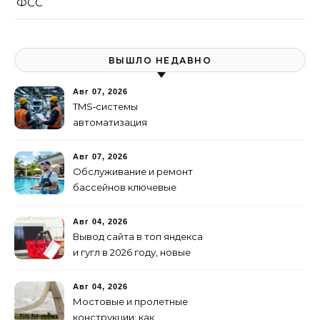
ФСС
ВЫШЛО НЕДАВНО
Авг 07, 2026
TMS‑системы
автоматизация
транспортных процессов
Авг 07, 2026
Обслуживание и ремонт
бассейнов ключевые
услуги
Авг 04, 2026
Вывод сайта в топ яндекса
и гугл в 2026 году, новые
недостижимые реалии
Авг 04, 2026
Мостовые и пролетные
конструкции: как