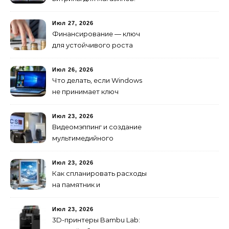
Июл 27, 2026
Финансирование — ключ
для устойчивого роста
любого бизнеса
Июл 26, 2026
Что делать, если Windows
не принимает ключ
активации
Июл 23, 2026
Видеомэппинг и создание
мультимедийного
контента: технологии
будущего для пространств
Июл 23, 2026
Как спланировать расходы
на памятник и
благоустройство могилы
без лишних переплат
Июл 23, 2026
3D-принтеры Bambu Lab: