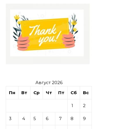
Август 2026
Пн
Вт
Ср
Чт
Пт
Сб
Вс
1
2
3
4
5
6
7
8
9