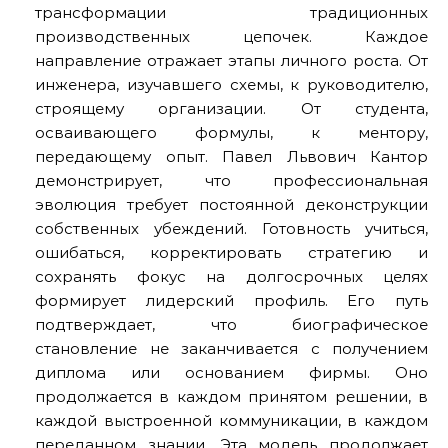
трансформации традиционных
производственных цепочек. Каждое
направление отражает этапы личного роста. От
инженера, изучавшего схемы, к руководителю,
строящему организации. От студента,
осваивающего формулы, к ментору,
передающему опыт. Павел Львович Кантор
демонстрирует, что профессиональная
эволюция требует постоянной деконструкции
собственных убеждений. Готовность учиться,
ошибаться, корректировать стратегию и
сохранять фокус на долгосрочных целях
формирует лидерский профиль. Его путь
подтверждает, что биографическое
становление не заканчивается с получением
диплома или основанием фирмы. Оно
продолжается в каждом принятом решении, в
каждой выстроенной коммуникации, в каждом
переданном знании. Эта модель продолжает