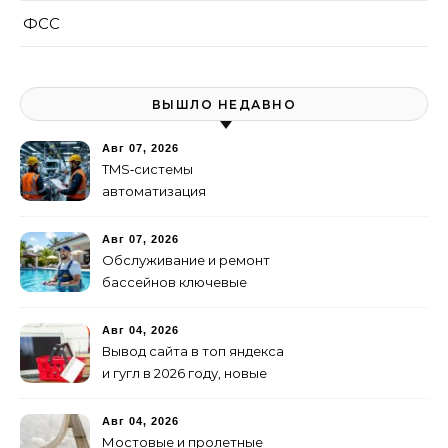
ФСС
ВЫШЛО НЕДАВНО
Авг 07, 2026
TMS‑системы
автоматизация
транспортных процессов
Авг 07, 2026
Обслуживание и ремонт
бассейнов ключевые
услуги
Авг 04, 2026
Вывод сайта в топ яндекса
и гугл в 2026 году, новые
недостижимые реалии
Авг 04, 2026
Мостовые и пролетные