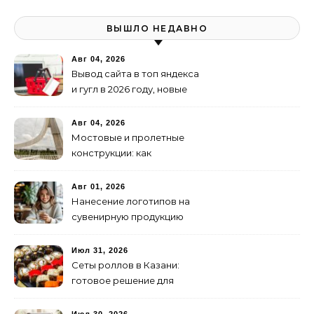
ВЫШЛО НЕДАВНО
Авг 04, 2026
Вывод сайта в топ яндекса
и гугл в 2026 году, новые
недостижимые реалии
Авг 04, 2026
Мостовые и пролетные
конструкции: как
организовать
изготовление и поставку
Авг 01, 2026
Нанесение логотипов на
сувенирную продукцию
Июл 31, 2026
Сеты роллов в Казани:
готовое решение для
ужина и встречи с
друзьями