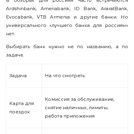
В обзорах для россиян часто встречаются
Ardshinbank, Ameriabank, ID Bank, AraratBank,
Evocabank, VTB Armenia и другие банки. Но
универсального «лучшего банка для россиян»
нет.
Выбирать банк нужно не по названию, а по
задаче.
Задача
На что смотреть
Комиссия за обслуживание,
Карта для
снятие наличных, лимиты,
поездок
работа приложения