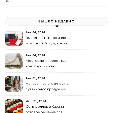
ФСС
ВЫШЛО НЕДАВНО
Авг 04, 2026
Вывод сайта в топ яндекса
и гугл в 2026 году, новые
недостижимые реалии
Авг 04, 2026
Мостовые и пролетные
конструкции: как
организовать
изготовление и поставку
Авг 01, 2026
Нанесение логотипов на
сувенирную продукцию
Июл 31, 2026
Сеты роллов в Казани:
готовое решение для