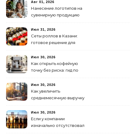
изготовление и поставку
Авг 01, 2026
Нанесение логотипов на
сувенирную продукцию
Июл 31, 2026
Сеты роллов в Казани:
готовое решение для
ужина и встречи с
друзьями
Июл 30, 2026
Как открыть кофейную
точку без риска: гид по
аренде для начинающих
Июл 30, 2026
Как увеличить
среднемесячную выручку
малого бизнеса без
лишних затрат
Июл 30, 2026
Если у компании
изначально отсутствовал
брендинг: с чего начать и