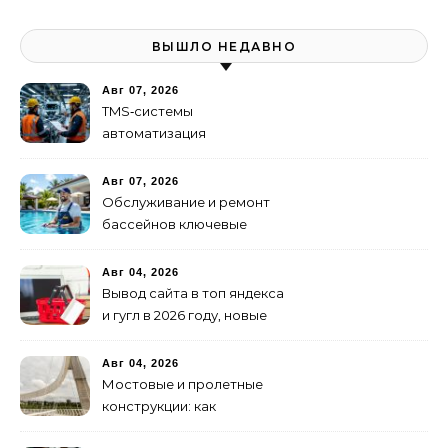
ВЫШЛО НЕДАВНО
Авг 07, 2026
TMS‑системы
автоматизация
транспортных процессов
Авг 07, 2026
Обслуживание и ремонт
бассейнов ключевые
услуги
Авг 04, 2026
Вывод сайта в топ яндекса
и гугл в 2026 году, новые
недостижимые реалии
Авг 04, 2026
Мостовые и пролетные
конструкции: как
организовать