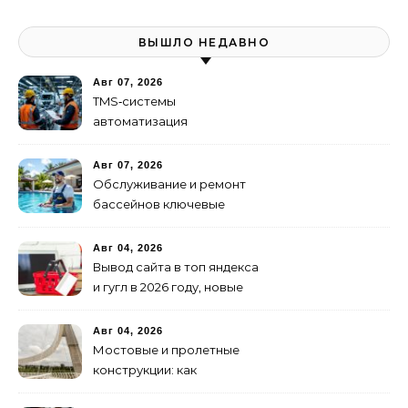
ВЫШЛО НЕДАВНО
Авг 07, 2026
TMS‑системы
автоматизация
транспортных процессов
Авг 07, 2026
Обслуживание и ремонт
бассейнов ключевые
услуги
Авг 04, 2026
Вывод сайта в топ яндекса
и гугл в 2026 году, новые
недостижимые реалии
Авг 04, 2026
Мостовые и пролетные
конструкции: как
организовать