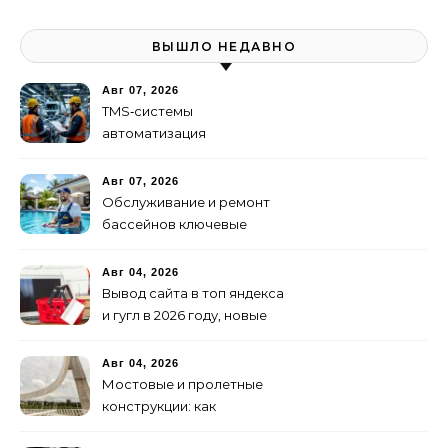
ВЫШЛО НЕДАВНО
Авг 07, 2026
TMS‑системы
автоматизация
транспортных процессов
Авг 07, 2026
Обслуживание и ремонт
бассейнов ключевые
услуги
Авг 04, 2026
Вывод сайта в топ яндекса
и гугл в 2026 году, новые
недостижимые реалии
Авг 04, 2026
Мостовые и пролетные
конструкции: как
организовать