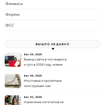
Финансы
Форекс
ФСС
ВЫШЛО НЕДАВНО
Авг 04, 2026
Вывод сайта в топ яндекса
и гугл в 2026 году, новые
недостижимые реалии
Авг 04, 2026
Мостовые и пролетные
конструкции: как
организовать
изготовление и поставку
Авг 01, 2026
Нанесение логотипов на