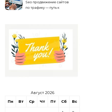
Seo продвижение сайтов
по трафику — путь к
развитию бизнеса в
онлайне
Август 2026
Пн
Вт
Ср
Чт
Пт
Сб
Вс