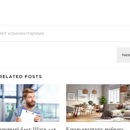
Нет комментариев
RELATED POSTS
тивный блог: Шаги для
Какую квартиру выбрать: