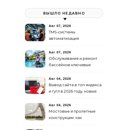
ВЫШЛО НЕДАВНО
Авг 07, 2026
TMS‑системы
автоматизация
транспортных процессов
Авг 07, 2026
Обслуживание и ремонт
бассейнов ключевые
услуги
Авг 04, 2026
Вывод сайта в топ яндекса
и гугл в 2026 году, новые
недостижимые реалии
Авг 04, 2026
Мостовые и пролетные
конструкции: как
организовать