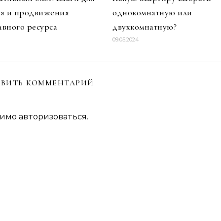
ия и продвижения
однокомнатную или
вного ресурса
двухкомнатную?
09.05.2024
ВИТЬ КОММЕНТАРИЙ
димо
авторизоваться
.