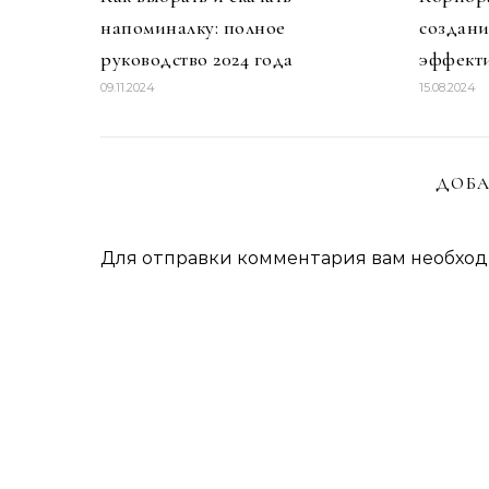
напоминалку: полное
создан
руководство 2024 года
эффекти
09.11.2024
15.08.2024
ДОБА
Для отправки комментария вам необхо