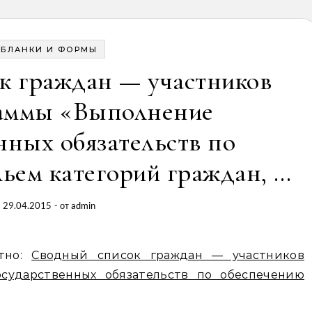
БЛАНКИ И ФОРМЫ
к граждан — участников
аммы «Выполнение
нных обязательств по
ьем категорий граждан, …
29.04.2015
- от
admin
атно:
Сводный список граждан — участников
сударственных обязательств по обеспечению