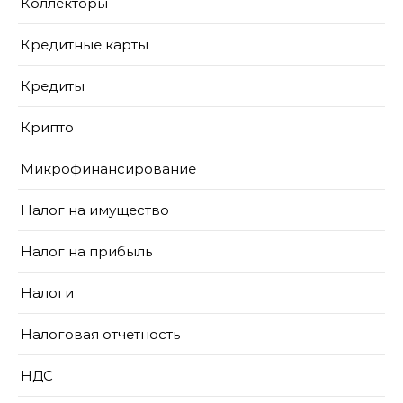
Коллекторы
Кредитные карты
Кредиты
Крипто
Микрофинансирование
Налог на имущество
Налог на прибыль
Налоги
Налоговая отчетность
НДС