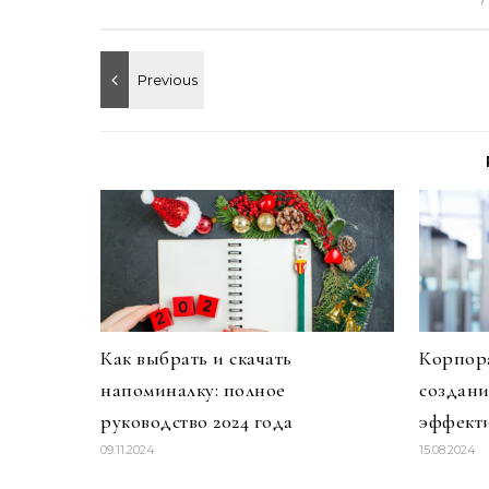
Как выбрать и скачать
Корпора
напоминалку: полное
создан
руководство 2024 года
эффекти
09.11.2024
15.08.2024