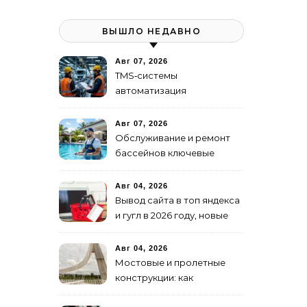
ВЫШЛО НЕДАВНО
Авг 07, 2026
TMS‑системы
автоматизация
транспортных процессов
Авг 07, 2026
Обслуживание и ремонт
бассейнов ключевые
услуги
Авг 04, 2026
Вывод сайта в топ яндекса
и гугл в 2026 году, новые
недостижимые реалии
Авг 04, 2026
Мостовые и пролетные
конструкции: как
организовать