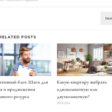
RELATED POSTS
тивный блог: Шаги для
Какую квартиру выбрать:
ия и продвижения
однокомнатную или
вного ресурса
двухкомнатную?
09.05.2024