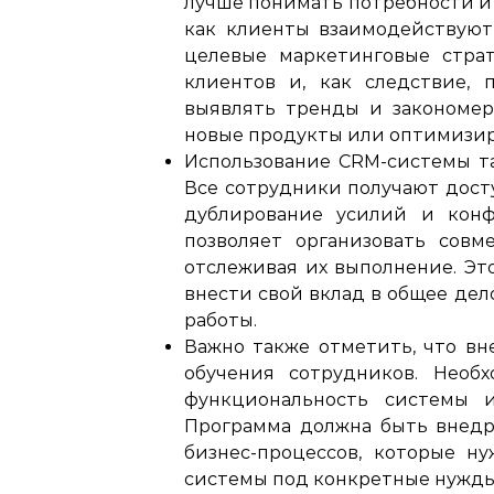
лучше понимать потребности и 
как клиенты взаимодействуют 
целевые маркетинговые страт
клиентов и, как следствие, 
выявлять тренды и закономер
новые продукты или оптимизи
Использование CRM-системы т
Все сотрудники получают дост
дублирование усилий и конф
позволяет организовать совм
отслеживая их выполнение. Эт
внести свой вклад в общее де
работы.
Важно также отметить, что в
обучения сотрудников. Необ
функциональность системы и
Программа должна быть внедр
бизнес-процессов, которые н
системы под конкретные нужды