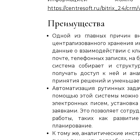
https://centresoft.ru/bitrix_24/crm
Преимущества
Одной из главных причин вн
централизованного хранения и
данные о взаимодействии с кли
почте, телефонных записях, на 
система собирает и структу
получать доступ к ней и ана
принятия решений и уменьшает
Автоматизация рутинных зада
помощью этой системы можно а
электронных писем, установка
заявками. Это позволяет сотру
работы, таких как развити
планирование.
К тому же, аналитические инс