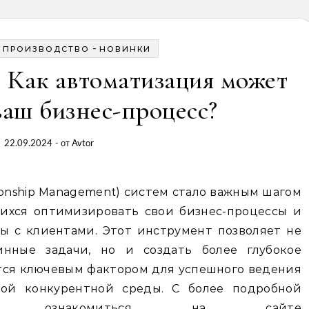
-
И ПРОИЗВОДСТВО
НОВИНКИ
Как автоматизация может
ваш бизнес-процесс?
22.09.2024
- от
Avtor
ionship Management) систем стало важным шагом
ихся оптимизировать свои бизнес-процессы и
ы с клиентами. Этот инструмент позволяет не
инные задачи, но и создать более глубокое
тся ключевым фактором для успешного ведения
ной конкурентной среды. С более подробной
но ознакомиться на сайте