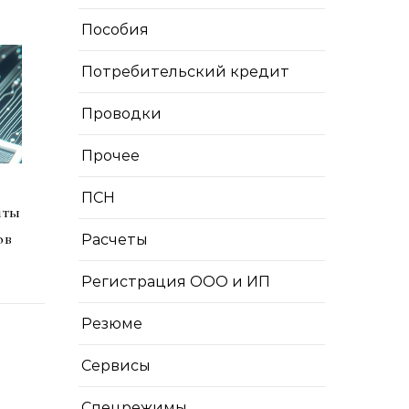
Пособия
Потребительский кредит
Проводки
Прочее
ПСН
иты
ов
Расчеты
Регистрация ООО и ИП
Резюме
Сервисы
Спецрежимы