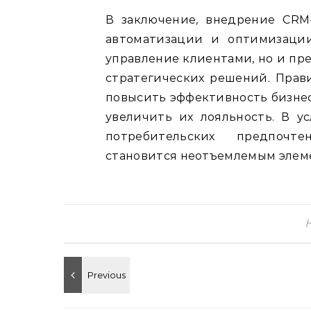
В заключение, внедрение CRM
автоматизации и оптимизации
управление клиентами, но и п
стратегических решений. Прав
повысить эффективность бизнес
увеличить их лояльность. В 
потребительских предпочт
становится неотъемлемым элеме