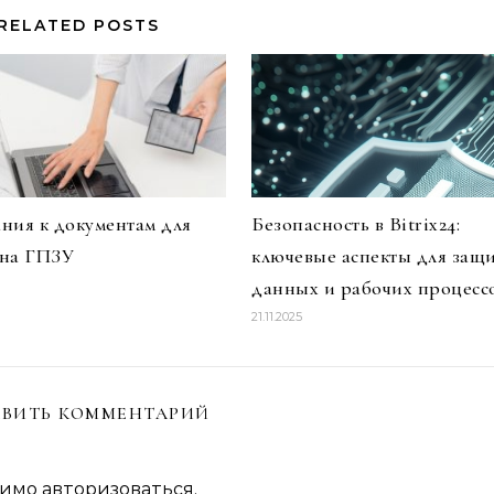
RELATED POSTS
ния к документам для
Безопасность в Bitrix24:
 на ГПЗУ
ключевые аспекты для защ
данных и рабочих процесс
21.11.2025
ВИТЬ КОММЕНТАРИЙ
димо
авторизоваться
.