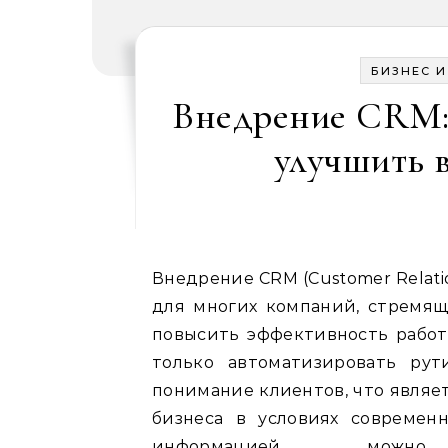
БИЗНЕС 
Внедрение CRM: 
улучшить 
Внедрение CRM (Customer Relat
для многих компаний, стремящ
повысить эффективность работ
только автоматизировать рут
понимание клиентов, что являе
бизнеса в условиях современ
информацией мож