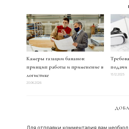
Камеры газации бананов:
Требова
принцип работы и применение в
подачи
логистике
15.12.2025
20.06.2026
ДОБА
Для отправки комментария вам необхо