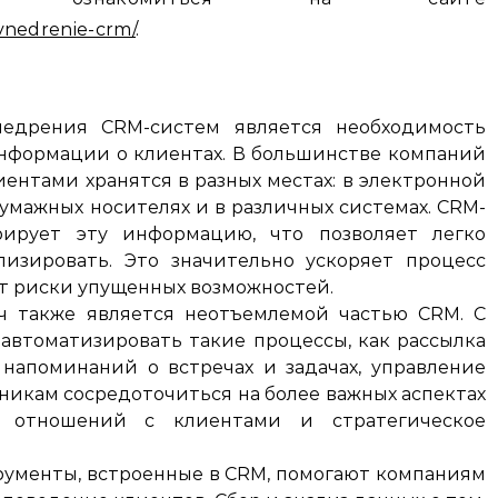
/vnedrenie-crm/
.
едрения CRM-систем является необходимость
нформации о клиентах. В большинстве компаний
ентами хранятся в разных местах: в электронной
бумажных носителях и в различных системах. CRM-
рирует эту информацию, что позволяет легко
лизировать. Это значительно ускоряет процесс
 риски упущенных возможностей.
ч также является неотъемлемой частью CRM. С
втоматизировать такие процессы, как рассылка
 напоминаний о встречах и задачах, управление
дникам сосредоточиться на более важных аспектах
е отношений с клиентами и стратегическое
трументы, встроенные в CRM, помогают компаниям