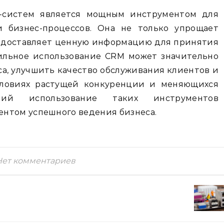
-систем является мощным инструментом для
 бизнес-процессов. Она не только упрощает
редоставляет ценную информацию для принятия
ильное использование CRM может значительно
а, улучшить качество обслуживания клиентов и
условиях растущей конкуренции и меняющихся
ений использование таких инструментов
нтом успешного ведения бизнеса.
Нет комментариев