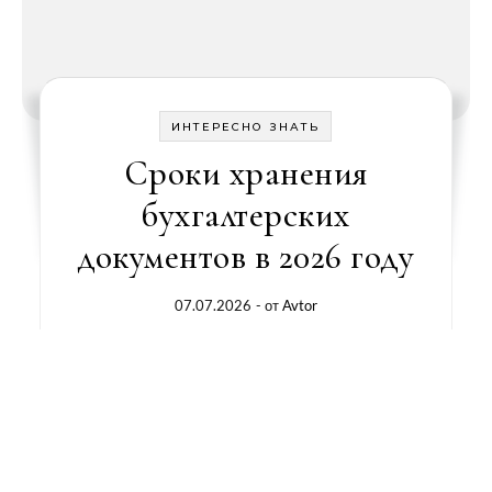
ИНТЕРЕСНО ЗНАТЬ
Сроки хранения
бухгалтерских
документов в 2026 году
07.07.2026
- от
Avtor