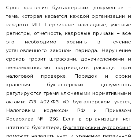
Срок хранения бухгалтерских документов –
тема, которая касается каждой организации и
каждого ИП. Первичные накладные, учетные
регистры, отчетность, кадровые приказы – все
это необходимо хранить в течение
установленного законом периода. Нарушение
сроков грозит штрафами, доначислениями и
невозможностью подтвердить расходы при
налоговой проверке. Порядок и сроки
хранения бухгалтерских документов
регулируются тремя ключевыми нормативными
актами: ФЗ 402-ФЗ «О бухгалтерском учете»,
Налоговым кодексом РФ и Приказом
Росархива № 236. Если в организации нет
штатного бухгалтера,
бухгалтерский аутсорсинг
поможет наладить учет и хранение первичной