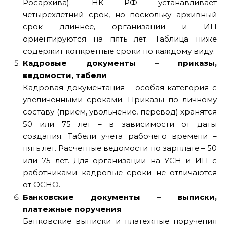
Росархива). НК РФ устанавливает
четырехлетний срок, но поскольку архивный
срок длиннее, организации и ИП
ориентируются на пять лет. Таблица ниже
содержит конкретные сроки по каждому виду.
Кадровые документы – приказы,
ведомости, табели
Кадровая документация – особая категория с
увеличенными сроками. Приказы по личному
составу (прием, увольнение, перевод) хранятся
50 или 75 лет – в зависимости от даты
создания. Табели учета рабочего времени –
пять лет. Расчетные ведомости по зарплате – 50
или 75 лет. Для организации на УСН и ИП с
работниками кадровые сроки не отличаются
от ОСНО.
Банковские документы – выписки,
платежные поручения
Банковские выписки и платежные поручения