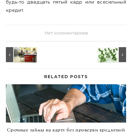
будь-то двадцать пятый кадр или всесильный
кредит.
Нет комментариев
RELATED POSTS
Срочные займы на карту без проверки кредитной