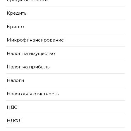
Кредиты
Крипто
Микрофинансирование
Налог на имущество
Налог на прибыль
Налоги
Налоговая отчетность
НДС
НДФЛ