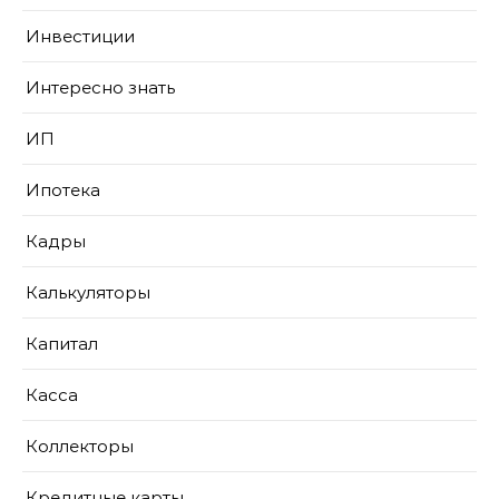
Инвестиции
Интересно знать
ИП
Ипотека
Кадры
Калькуляторы
Капитал
Касса
Коллекторы
Кредитные карты