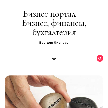
Перейти к содержимому
Бизнес портал —
Бизнес, финансы,
бухгалтерия
Все для бизнеса