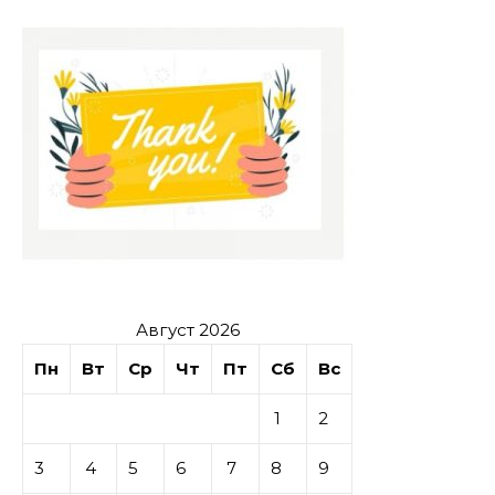
без лишних переплат
Август 2026
Пн
Вт
Ср
Чт
Пт
Сб
Вс
1
2
3
4
5
6
7
8
9