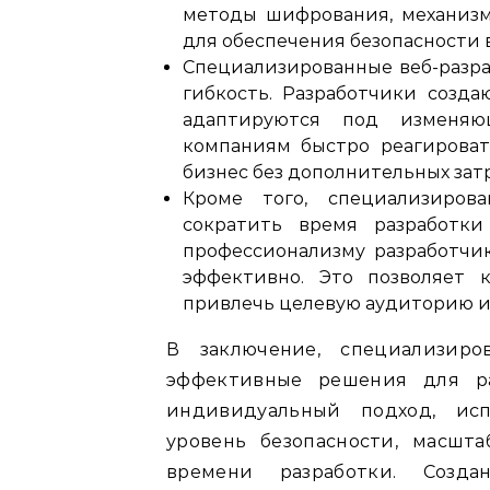
методы шифрования, механизм
для обеспечения безопасности в
Специализированные веб-разр
гибкость. Разработчики созда
адаптируются под изменяющ
компаниям быстро реагироват
бизнес без дополнительных зат
Кроме того, специализирова
сократить время разработки
профессионализму разработчик
эффективно. Это позволяет 
привлечь целевую аудиторию и 
В заключение, специализиро
эффективные решения для ра
индивидуальный подход, исп
уровень безопасности, масшт
времени разработки. Созда