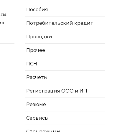
Пособия
иты
ов
Потребительский кредит
Проводки
Прочее
ПСН
Расчеты
Регистрация ООО и ИП
Резюме
Сервисы
Спецрежимы