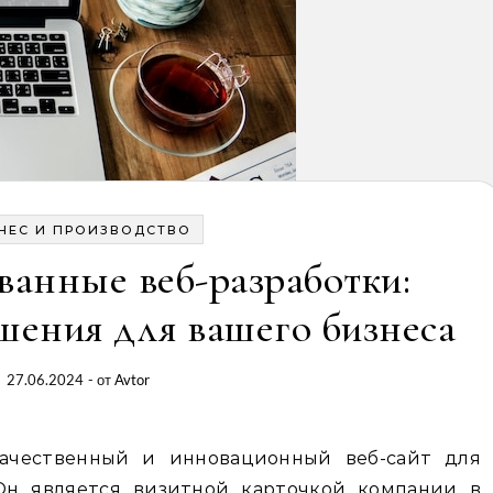
НЕС И ПРОИЗВОДСТВО
анные веб-разработки:
ения для вашего бизнеса
27.06.2024
- от
Avtor
ачественный и инновационный веб-сайт для
 Он является визитной карточкой компании в