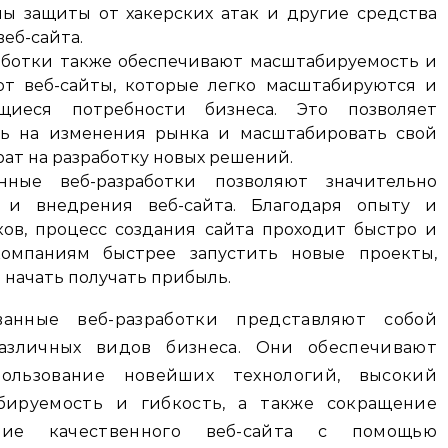
ы защиты от хакерских атак и другие средства
еб-сайта.
аботки также обеспечивают масштабируемость и
ют веб-сайты, которые легко масштабируются и
иеся потребности бизнеса. Это позволяет
ь на изменения рынка и масштабировать свой
рат на разработку новых решений.
нные веб-разработки позволяют значительно
 и внедрения веб-сайта. Благодаря опыту и
ов, процесс создания сайта проходит быстро и
компаниям быстрее запустить новые проекты,
начать получать прибыль.
ванные веб-разработки представляют собой
зличных видов бизнеса. Они обеспечивают
ользование новейших технологий, высокий
абируемость и гибкость, а также сокращение
ние качественного веб-сайта с помощью