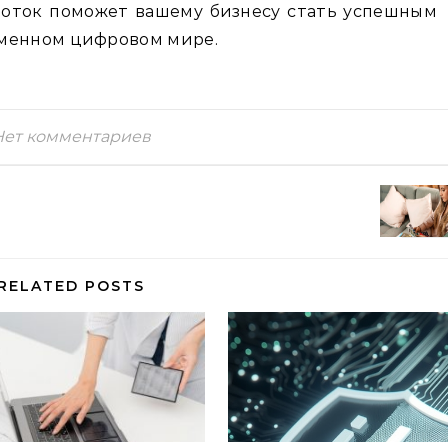
боток поможет вашему бизнесу стать успешным
еменном цифровом мире.
Нет комментариев
RELATED POSTS