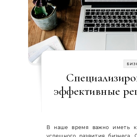
БИЗ
Специализиров
эффективные реш
В наше время важно иметь к
успешного развития бизнеса.