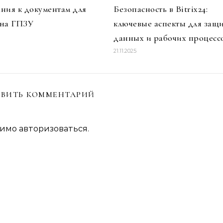
ния к документам для
Безопасность в Bitrix24:
 на ГПЗУ
ключевые аспекты для защ
данных и рабочих процесс
21.11.2025
ВИТЬ КОММЕНТАРИЙ
димо
авторизоваться
.