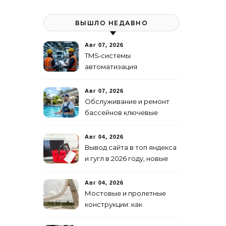
ВЫШЛО НЕДАВНО
Авг 07, 2026
TMS‑системы
автоматизация
транспортных процессов
Авг 07, 2026
Обслуживание и ремонт
бассейнов ключевые
услуги
Авг 04, 2026
Вывод сайта в топ яндекса
и гугл в 2026 году, новые
недостижимые реалии
Авг 04, 2026
Мостовые и пролетные
конструкции: как
организовать