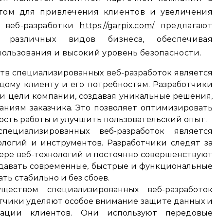
нтом для привлечения клиентов и увеличения
 веб-разработки
https://garpix.com/
предлагают
различных видов бизнеса, обеспечивая
ользования и высокий уровень безопасности.
в специализированных веб-разработок является
ому клиенту и его потребностям. Разработчики
и цели компании, создавая уникальные решения,
аниям заказчика. Это позволяет оптимизировать
сть работы и улучшить пользовательский опыт.
ециализированных веб-разработок является
логий и инструментов. Разработчики следят за
ре веб-технологий и постоянно совершенствуют
оздавать современные, быстрые и функциональные
ть стабильно и без сбоев.
ством специализированных веб-разработок
отчики уделяют особое внимание защите данных и
ации клиентов. Они используют передовые