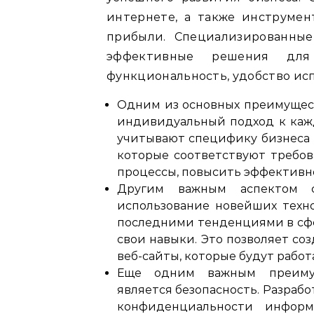
интернете, а также инструме
прибыли. Специализированные
эффективные решения для 
функциональность, удобство исп
Одним из основных преимущест
индивидуальный подход к кажд
учитывают специфику бизнеса 
которые соответствуют требов
процессы, повысить эффективно
Другим важным аспектом сп
использование новейших техно
последними тенденциями в сфе
свои навыки. Это позволяет с
веб-сайты, которые будут работа
Еще одним важным преимуще
является безопасность. Разраб
конфиденциальности информ