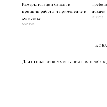
Камеры газации бананов:
Требова
принцип работы и применение в
подачи
логистике
15.12.2025
20.06.2026
ДОБА
Для отправки комментария вам необхо