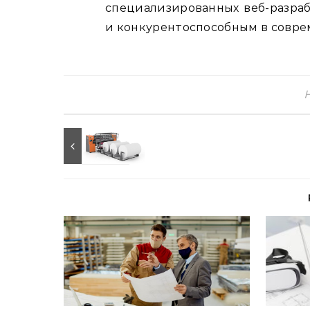
специализированных веб-разра
и конкурентоспособным в совр