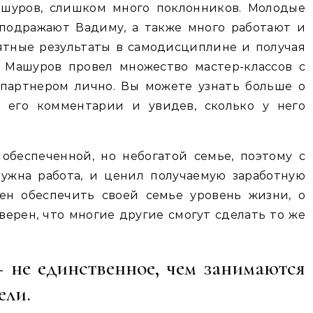
ашуров, слишком много поклонников. Молодые
подражают Вадиму, а также много работают и
ятные результаты в самодисциплине и получая
. Машуров провел множество мастер-классов с
 партнером лично. Вы можете узнать больше о
 его комментарии и увидев, сколько у него
обеспеченной, но небогатой семье, поэтому с
нужна работа, и ценил получаемую заработную
бен обеспечить своей семье уровень жизни, о
уверен, что многие другие смогут сделать то же
 не единственное, чем занимаются
ели.