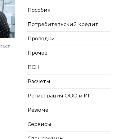
Пособия
Потребительский кредит
Проводки
гает
Прочее
ПСН
Расчеты
Регистрация ООО и ИП
Резюме
Сервисы
Спецрежимы