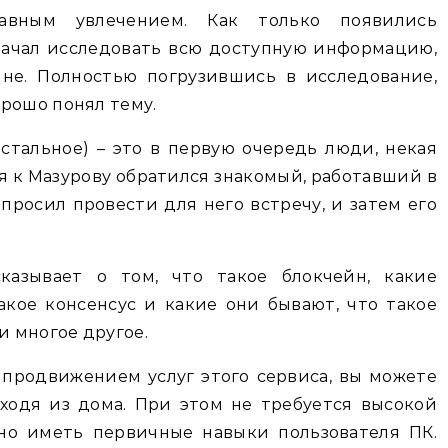
лавным увлечением. Как только появились
начал исследовать всю доступную информацию,
йне. Полностью погрузившись в исследование,
рошо понял тему.
остальное) – это в первую очередь люди, некая
мя к Мазурову обратился знакомый, работавший в
опросил провести для него встречу, и затем его
казывает о том, что такое блокчейн, какие
акое консенсус и какие они бывают, что такое
и многое другое.
 продвижением услуг этого сервиса, вы можете
ходя из дома. При этом не требуется высокой
чно иметь первичные навыки пользователя ПК.