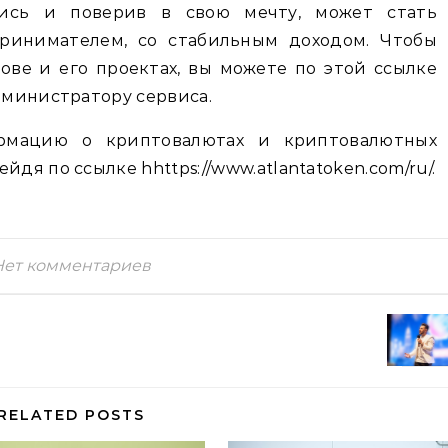
ись и поверив в свою мечту, может стать
ринимателем, со стабильным доходом. Чтобы
ве и его проектах, вы можете по этой ссылке
администратору сервиса.
мацию о криптовалютах и ​​криптовалютных
йдя по ссылке hhttps://www.atlantatoken.com/ru/.
Нет комментариев
RELATED POSTS