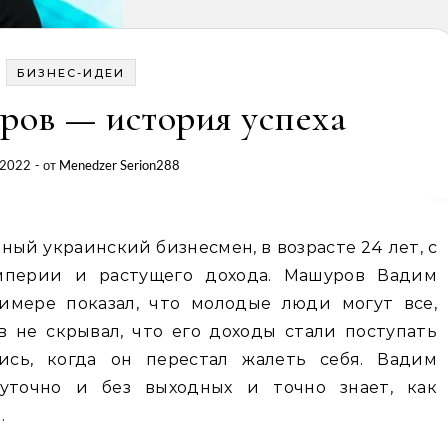
БИЗНЕС-ИДЕИ
ов — история успеха
.2022
- от
Menedzer Serion288
ный украинский бизнесмен, в возрасте 24 лет, с
мперии и растущего дохода. Машуров Вадим
имере показал, что молодые люди могут все,
в не скрывал, что его доходы стали поступать
ись, когда он перестал жалеть себя. Вадим
суточно и без выходных и точно знает, как
.