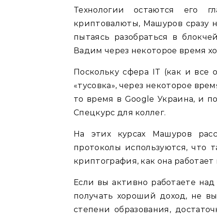
Технологии остаются его г
криптовалюты, Машуров сразу 
пытаясь разобраться в блокче
Вадим через некоторое время хо
Поскольку сфера IT (как и все 
«тусовка», через некоторое вре
то время в Google Украина, и п
Спецкурс для коллег.
На этих курсах Машуров расс
протоколы используются, что т
криптография, как она работает 
Если вы активно работаете над
получать хороший доход, не вы
степени образования, достато