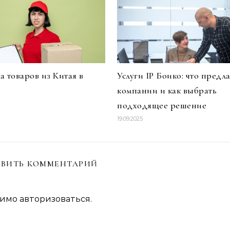
а товаров из Китая в
Услуги IP Боико: что предла
компании и как выбрать
подходящее решение
19.09.2025
ВИТЬ КОММЕНТАРИЙ
димо
авторизоваться
.