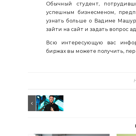
Обычный студент, потрудивш
успешным бизнесменом, предп
узнать больше о Вадиме Машуро
зайти на сайт и задать вопрос 
Всю интересующую вас инфор
биржах вы можете получить, пере