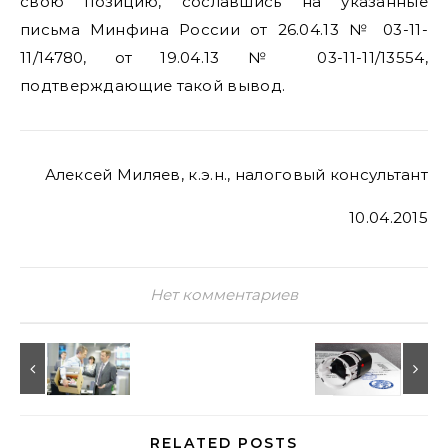
свою позицию, сославшись на указанные
письма Минфина России от 26.04.13 № 03-11-
11/14780, от 19.04.13 № 03-11-11/13554,
подтверждающие такой вывод.
Алексей Миляев, к.э.н., налоговый консультант
10.04.2015
Нет комментариев
RELATED POSTS