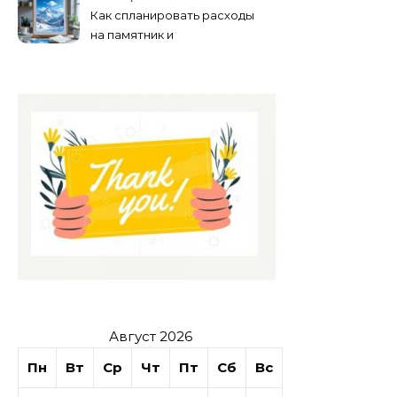
Как спланировать расходы
на памятник и
благоустройство могилы
без лишних переплат
Август 2026
Пн
Вт
Ср
Чт
Пт
Сб
Вс