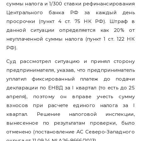
суммы налога и 1/300 ставки рефинансирования
Центрального банка РФ за каждый день
просрочки (пункт 4 ст. 75 НК РФ). Штраф в
данной ситуации определяется как 20% от
неуплаченной суммы налога (пункт 1 ст. 122 НК
РФ).
Суд рассмотрел ситуацию и принял сторону
предпринимателя, указав, что предприниматель
уплатил фиксированный платеж до подачи
декларации по ЕНВД за I квартал (то есть до 25
апреля), поэтому он вправе учесть сумму
взносов при расчете единого налога за I
квартал. Решение налоговой инспекции,
вынесенное по результатам проверки, было
отменено (постановление АС Северо-Западного
округа от 11.09.14 № А26-8666/2013).