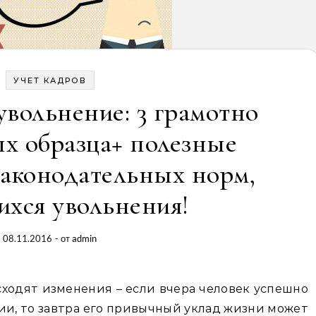
УЧЕТ КАДРОВ
увольнение: 3 грамотно
х образца+ полезные
законодательных норм,
хся увольнения!
08.11.2016
- от
admin
ходят изменения – если вчера человек успешно
ии, то завтра его привычный уклад жизни может