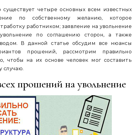
о существует четыре основных всем известных
ение по собственному желанию, которое
тработку работником; заявление на увольнение
 увольнение по соглашению сторон, а также
еводом. В данной статье обсудим все нюансы
риантов прошений, рассмотрим правильно
о, чтобы на их основе человек мог составить
 случаю.
сех прошений на увольнение