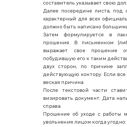
составитель указывает свою дол
Далее посередине листа, под 
характерный для всех официаль
должно быть написано большими
Затем формулируется в лак
прошения. В письменном (ли
выражает свое прошение об
побудившую его к таким действ
двух сторон, по причине зап
действующую контору. Если все 
веская причина.
После текстовой части стави
визировать документ. Дата напи
справа.
Прошение об уходе с работы 
увольнения лицом когда угодно: