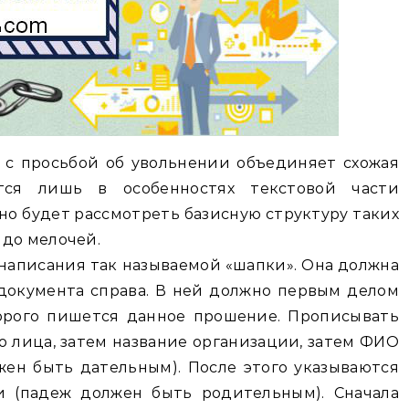
 с просьбой об увольнении объединяет схожая
ется лишь в особенностях текстовой части
но будет рассмотреть базисную структуру таких
 до мелочей.
 написания так называемой «шапки». Она должна
 документа справа. В ней должно первым делом
торого пишется данное прошение. Прописывать
о лица, затем название организации, затем ФИО
ен быть дательным). После этого указываются
и (падеж должен быть родительным). Сначала