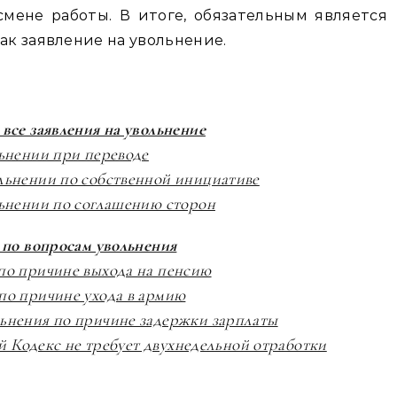
смене работы. В итоге, обязательным является
ак заявление на увольнение.
все заявления на увольнение
ьнении при переводе
льнении по собственной инициативе
льнении по соглашению сторон
 по вопросам увольнения
по причине выхода на пенсию
по причине ухода в армию
ьнения по причине задержки зарплаты
ой Кодекс не требует двухнедельной отработки