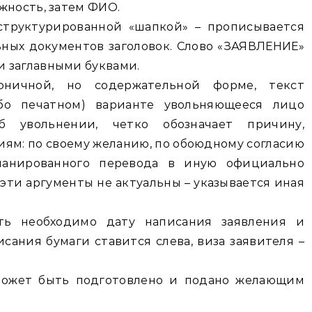
жность, затем ФИО.
структурированной «шапкой» – прописывается
ных документов заголовок. Слово «ЗАЯВЛЕНИЕ»
 заглавными буквами.
оничной, но содержательной форме, текст
бо печатном) варианте увольняющееся лицо
 увольнении, четко обозначает причину,
иям: по своему желанию, по обоюдному согласию
ланированного перевода в иную официально
эти аргументы не актуальны – указывается иная
ть необходимо дату написания заявления и
сания бумаги ставится слева, виза заявителя –
может быть подготовлено и подано желающим