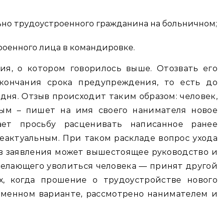
но трудоустроенного гражданина на больничном;
оенного лица в командировке.
ия, о котором говорилось выше. Отозвать его
ончания срока предупреждения, то есть до
дня. Отзыв происходит таким образом: человек,
ым – пишет на имя своего нанимателя новое
ет просьбу расценивать написанное ранее
неактуальным. При таком раскладе вопрос ухода
ыв заявления может вышестоящее руководство и
 желающего уволиться человека — принят другой
х, когда прошение о трудоустройстве нового
ьменном варианте, рассмотрено нанимателем и