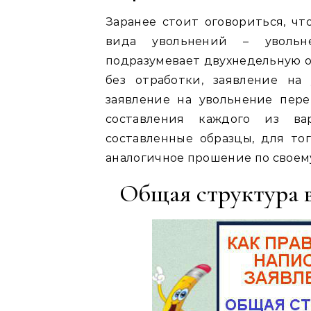
Заранее стоит оговориться, чт
вида увольнений – увольн
подразумевает двухнедельную о
без отработки, заявление на
заявление на увольнение пер
составления каждого из ва
составленные образцы, для тог
аналогичное прошение по своему
Общая структура в