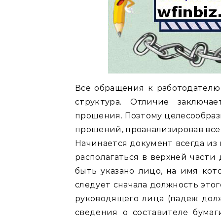
Все обращения к работодателю
структура. Отличие заключа
прошения. Поэтому целесообраз
прошений, проанализировав все
Начинается документ всегда из
располагаться в верхней части
быть указано лицо, на имя ко
следует сначала должность этог
руководящего лица (падеж долж
сведения о составителе бумаг