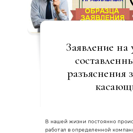
Заявление на 
составленны
разъяснения 
касающи
В нашей жизни постоянно проис
работал в определенной компан