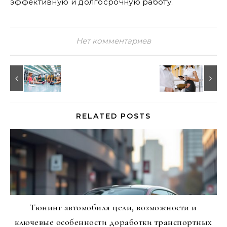
эффективную и долгосрочную работу.
Нет комментариев
RELATED POSTS
Тюнинг автомобиля цели, возможности и
ключевые особенности доработки транспортных