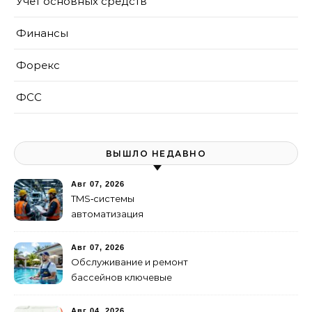
Учет основных средств
Финансы
Форекс
ФСС
ВЫШЛО НЕДАВНО
Авг 07, 2026
TMS‑системы
автоматизация
транспортных процессов
Авг 07, 2026
Обслуживание и ремонт
бассейнов ключевые
услуги
Авг 04, 2026