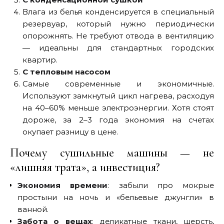
Влага из белья конденсируется в специальный
резервуар, который нужно периодически
опорожнять. Не требуют отвода в вентиляцию
— идеальны для стандартных городских
квартир.
С тепловым насосом
Самые современные и экономичные.
Используют замкнутый цикл нагрева, расходуя
на 40–60% меньше электроэнергии. Хотя стоят
дороже, за 2–3 года экономия на счетах
окупает разницу в цене.
Почему сушильные машины — не
«лишняя трата», а инвестиция?
Экономия времени
: забыли про мокрые
простыни на ночь и «бельевые джунгли» в
ванной.
Забота о вещах
: деликатные ткани, шерсть,