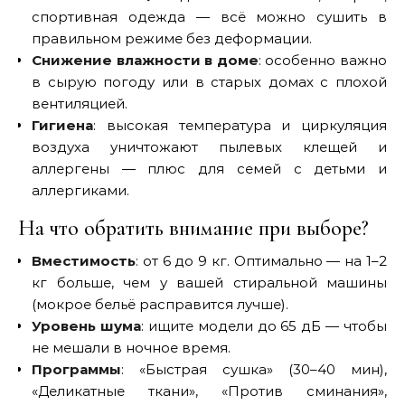
спортивная одежда — всё можно сушить в
правильном режиме без деформации.
Снижение влажности в доме
: особенно важно
в сырую погоду или в старых домах с плохой
вентиляцией.
Гигиена
: высокая температура и циркуляция
воздуха уничтожают пылевых клещей и
аллергены — плюс для семей с детьми и
аллергиками.
На что обратить внимание при выборе?
Вместимость
: от 6 до 9 кг. Оптимально — на 1–2
кг больше, чем у вашей стиральной машины
(мокрое бельё расправится лучше).
Уровень шума
: ищите модели до 65 дБ — чтобы
не мешали в ночное время.
Программы
: «Быстрая сушка» (30–40 мин),
«Деликатные ткани», «Против сминания»,