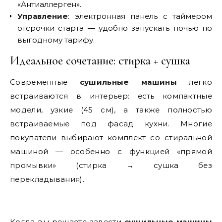
«Антиаллерген».
Управление
: электронная панель с таймером
отсрочки старта — удобно запускать ночью по
выгодному тарифу.
Идеальное сочетание: стирка + сушка
Современные
сушильные машины
легко
встраиваются в интерьер: есть компактные
модели, узкие (45 см), а также полностью
встраиваемые под фасад кухни. Многие
покупатели выбирают комплект со стиральной
машиной — особенно с функцией «прямой
промывки» (стирка → сушка без
перекладывания).
Когда вы решаете завести
сушильные машины