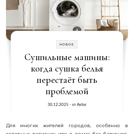
НОВОЕ
Сушильные машины:
когда сушка белья
перестаёт быть
проблемой
30.12.2025
- от
Avtor
Для многих жителей городов, особенно в
северных регионах или в домах без балконов,