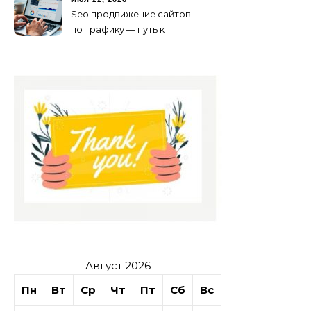
Seo продвижение сайтов
по трафику — путь к
развитию бизнеса в
онлайне
Август 2026
Пн
Вт
Ср
Чт
Пт
Сб
Вс