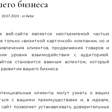
шего бизнеса
20.07.2024
- от
Avtor
 веб-сайта является неотъемлемой частью
не только «визитной карточкой» компании, но и
влечения клиентов, продвижения товаров и
ния уровня взаимодействия с аудиторией.
айтов становится важным аспектом, который
развитие вашего бизнеса.
отенциальные клиенты могут узнать о ваших
иться с вашими преимуществами и, в идеале,
, сайт позволяет устанавливать доверительные