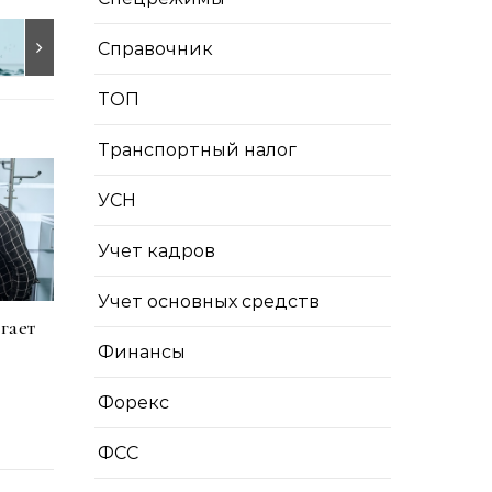
Справочник
ТОП
Транспортный налог
УСН
Учет кадров
Учет основных средств
гает
Финансы
Форекс
ФСС