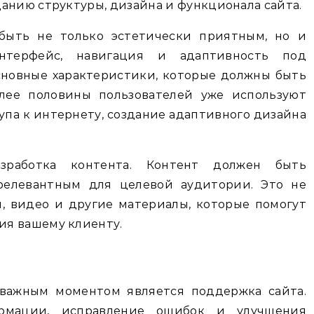
анию структуры, дизайна и функционала сайта.
быть не только эстетически приятным, но и
нтерфейс, навигация и адаптивность под
сновные характеристики, которые должны быть
олее половины пользователей уже используют
упа к интернету, создание адаптивного дизайна
работка контента. Контент должен быть
релевантным для целевой аудитории. Это не
я, видео и другие материалы, которые помогут
ия вашему клиенту.
 важным моментом является поддержка сайта.
ормации, исправление ошибок и улучшения