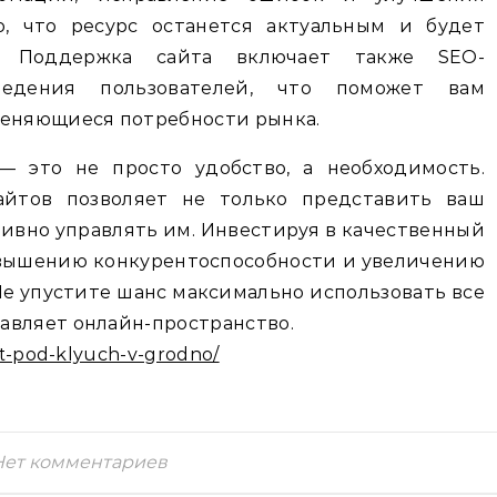
о, что ресурс останется актуальным и будет
. Поддержка сайта включает также SEO-
едения пользователей, что поможет вам
меняющиеся потребности рынка.
— это не просто удобство, а необходимость.
айтов позволяет не только представить ваш
тивно управлять им. Инвестируя в качественный
повышению конкурентоспособности и увеличению
Не упустите шанс максимально использовать все
авляет онлайн-пространство.
ajt-pod-klyuch-v-grodno/
Нет комментариев