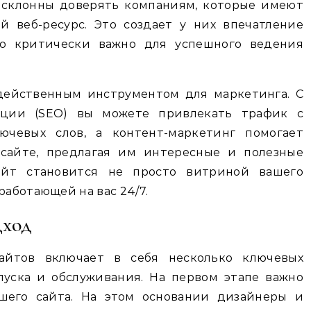
 склонны доверять компаниям, которые имеют
й веб-ресурс. Это создает у них впечатление
то критически важно для успешного ведения
 действенным инструментом для маркетинга. С
ции (SEO) вы можете привлекать трафик с
чевых слов, а контент-маркетинг помогает
 сайте, предлагая им интересные и полезные
айт становится не просто витриной вашего
работающей на вас 24/7.
дход
айтов включает в себя несколько ключевых
пуска и обслуживания. На первом этапе важно
шего сайта. На этом основании дизайнеры и