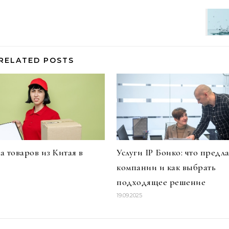
RELATED POSTS
а товаров из Китая в
Услуги IP Боико: что предла
компании и как выбрать
подходящее решение
19.09.2025