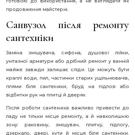
готовою до використання, а не виглядати як
продовження майстерні.
Санвузол після ремонту
сантехніки
Заміна змішувача, сифона, душової лійки,
унітазної арматури або дрібний ремонт у ванній
майже завжди залишає сліди. Це можуть бути
краплі води, пил, частинки старих ущільнювачів,
плями біля сантехніки, бруд на підлозі або
відбитки рук на плитці й дверях.
Після роботи сантехніка важливо привести до
ладу не тільки місце ремонту, а й навколишню
зону: раковину, змішувач, плитку, підлогу,
дзеркало, двері, кути й місця біля сантехніки.