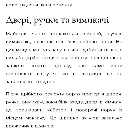
нової підлоги після ремонту.
Двері, ручки та вимикачі
Майстри часто торкаються дверей, ручок,
вимикачів, розеток, стін біля робочої зони. На
цих місцях можуть залишатися відбитки пальців,
пил або дрібні сліди після роботи. Такі деталі не
завжди помітні одразу, але саме вони
створюють відчуття, що в квартирі ще не
завершено порядок.
Після дрібного ремонту варто протерти дверні
ручки, вимикачі, зони біля входу, двері в кімнату,
де працювали майстри, і поверхні поруч із
місцем монтажу. Це швидко змінює загальне
враження від житла.