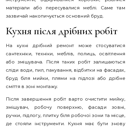
матеріали або пересувалися меблі. Саме там
зазвичай накопичується основний бруд.
Кухня після дрібних робіт
На кухні дрібний ремонт може стосуватися
сантехніки, техніки, меблів, полиць, освітлення
або змішувача. Після таких робіт залишаються
сліди води, пил, пакування, відбитки на фасадах,
бруд біля мийки, плями на підлозі або дрібне
сміття в зоні монтажу.
Після завершення робіт варто очистити мийку,
змішувач, робочу поверхню, фасади зовні,
ручки, підлогу, плитку біля робочої зони та місце,
де стояли інструменти. Кухня має бути знову