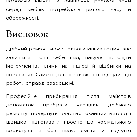
порожній кімнаті й очищення робочої зони
серед меблів потребують різного часу й
обережності.
Висновок
Дрібний ремонт може тривати кілька годин, але
залишити після себе пил, пакування, сліди
інструментів, плями на підлозі й відбитки на
поверхнях. Саме ці деталі заважають відчути, що
роботи справді завершені.
Професійне прибирання після майстрів
допомагає прибрати наслідки дрібного
ремонту, повернути квартирі охайний вигляд і
швидко підготувати простір до нормального
користування без пилу, сміття й відчуття