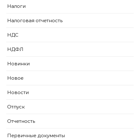
Налоги
Налоговая отчетность
НДС
НДФЛ
Новинки
Новое
Новости
Отпуск
Отчетность
Первичные документы