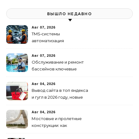
ВЫШЛО НЕДАВНО
Авг 07, 2026
TMS‑системы
автоматизация
транспортных процессов
Авг 07, 2026
Обслуживание и ремонт
бассейнов ключевые
услуги
Авг 04, 2026
Вывод сайта в топ яндекса
и гугл в 2026 году, новые
недостижимые реалии
Авг 04, 2026
Мостовые и пролетные
конструкции: как
организовать