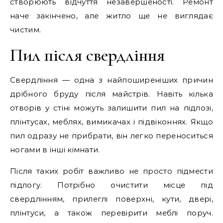
створюють відчуття незавершеності. Ремонт
наче закінчено, але житло ще не виглядає
чистим.
Пил після свердління
Свердління — одна з найпоширеніших причин
дрібного бруду після майстрів. Навіть кілька
отворів у стіні можуть залишити пил на підлозі,
плінтусах, меблях, вимикачах і підвіконнях. Якщо
пил одразу не прибрати, він легко переноситься
ногами в інші кімнати.
Після таких робіт важливо не просто підмести
підлогу. Потрібно очистити місце під
свердлінням, прилеглі поверхні, кути, двері,
плінтуси, а також перевірити меблі поруч.