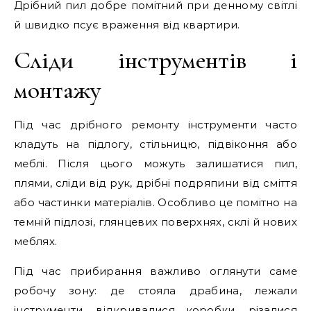
Дрібний пил добре помітний при денному світлі
й швидко псує враження від квартири.
Сліди інструментів і
монтажу
Під час дрібного ремонту інструменти часто
кладуть на підлогу, стільницю, підвіконня або
меблі. Після цього можуть залишатися пил,
плями, сліди від рук, дрібні подряпини від сміття
або частинки матеріалів. Особливо це помітно на
темній підлозі, глянцевих поверхнях, склі й нових
меблях.
Під час прибирання важливо оглянути саме
робочу зону: де стояла драбина, лежали
інструменти, відкривалися коробки, різалися