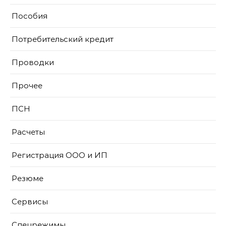
Пособия
Потребительский кредит
Проводки
Прочее
ПСН
Расчеты
Регистрация ООО и ИП
Резюме
Сервисы
Спецрежимы