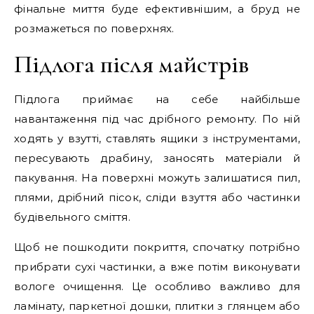
фінальне миття буде ефективнішим, а бруд не
розмажеться по поверхнях.
Підлога після майстрів
Підлога приймає на себе найбільше
навантаження під час дрібного ремонту. По ній
ходять у взутті, ставлять ящики з інструментами,
пересувають драбину, заносять матеріали й
пакування. На поверхні можуть залишатися пил,
плями, дрібний пісок, сліди взуття або частинки
будівельного сміття.
Щоб не пошкодити покриття, спочатку потрібно
прибрати сухі частинки, а вже потім виконувати
вологе очищення. Це особливо важливо для
ламінату, паркетної дошки, плитки з глянцем або