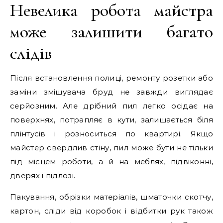
Невелика робота майстра
може залишити багато
слідів
Після встановлення полиці, ремонту розетки або
заміни змішувача бруд не завжди виглядає
серйозним. Але дрібний пил легко осідає на
поверхнях, потрапляє в кути, залишається біля
плінтусів і розноситься по квартирі. Якщо
майстер свердлив стіну, пил може бути не тільки
під місцем роботи, а й на меблях, підвіконні,
дверях і підлозі.
Пакування, обрізки матеріалів, шматочки скотчу,
картон, сліди від коробок і відбитки рук також