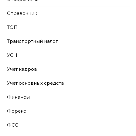
Справочник
ТОП
Транспортный налог
УСН
Учет кадров
Учет основных средств
Финансы
Форекс
ФСС