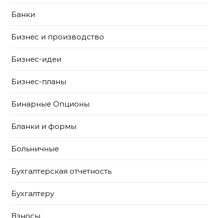
Банки
Бизнес и производство
Бизнес-идеи
Бизнес-планы
Бинарные Опционы
Бланки и формы
Больничные
Бухгалтерская отчетность
Бухгалтеру
Взносы