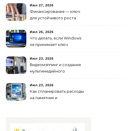
Июл 27, 2026
Финансирование — ключ
для устойчивого роста
любого бизнеса
Июл 26, 2026
Что делать, если Windows
не принимает ключ
активации
Июл 23, 2026
Видеомэппинг и создание
мультимедийного
контента: технологии
будущего для пространств
Июл 23, 2026
Как спланировать расходы
на памятник и
благоустройство могилы
без лишних переплат