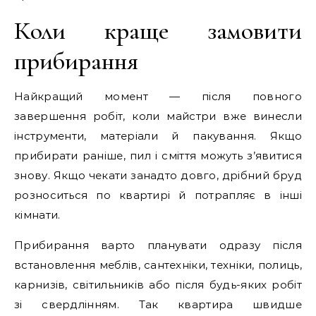
Коли краще замовити
прибирання
Найкращий момент — після повного
завершення робіт, коли майстри вже винесли
інструменти, матеріали й пакування. Якщо
прибирати раніше, пил і сміття можуть з’явитися
знову. Якщо чекати занадто довго, дрібний бруд
розноситься по квартирі й потрапляє в інші
кімнати.
Прибирання варто планувати одразу після
встановлення меблів, сантехніки, техніки, полиць,
карнизів, світильників або після будь-яких робіт
зі свердлінням. Так квартира швидше