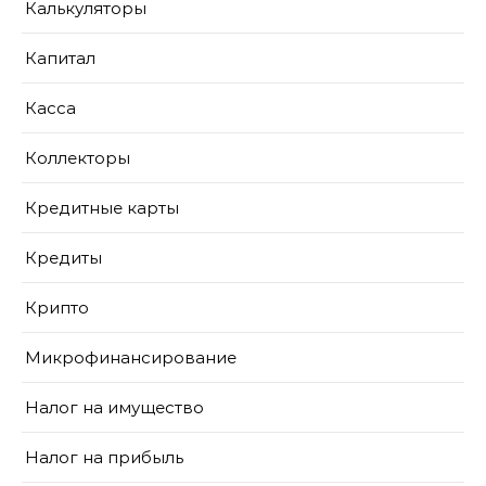
Калькуляторы
Капитал
Касса
Коллекторы
Кредитные карты
Кредиты
Крипто
Микрофинансирование
Налог на имущество
Налог на прибыль