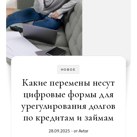
НОВОЕ
Какие перемены несут
цифровые формы для
урегулирования долгов
по кредитам и займам
28.09.2025
- от
Avtor