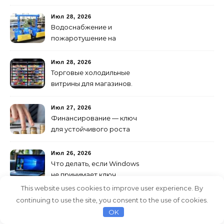
стали мощнее и почему
создание клипов
Июл 28, 2026
изменилось навсегда
Водоснабжение и
пожаротушение на
объекте: какое
оборудование
Июл 28, 2026
предусмотреть заранее
Торговые холодильные
витрины для магазинов.
Июл 27, 2026
Финансирование — ключ
для устойчивого роста
любого бизнеса
Июл 26, 2026
Что делать, если Windows
не принимает ключ
активации
This website uses cookies to improve user experience. By
Июл 23, 2026
continuing to use the site, you consent to the use of cookies.
Видеомэппинг и создание
OK
мультимедийного