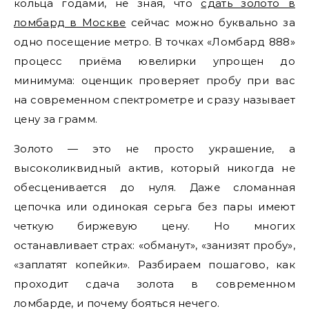
кольца годами, не зная, что
сдать золото в
ломбард в Москве
сейчас можно буквально за
одно посещение метро. В точках «Ломбард 888»
процесс приёма ювелирки упрощен до
минимума: оценщик проверяет пробу при вас
на современном спектрометре и сразу называет
цену за грамм.
Золото — это не просто украшение, а
высоколиквидный актив, который никогда не
обесценивается до нуля. Даже сломанная
цепочка или одинокая серьга без пары имеют
четкую биржевую цену. Но многих
останавливает страх: «обманут», «занизят пробу»,
«заплатят копейки». Разбираем пошагово, как
проходит сдача золота в современном
ломбарде, и почему бояться нечего.