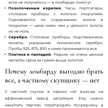
если не получилось — в ломбарде помогут.
Позолоченные изделия.
Часы, портсигары,
столовые приборы с золотым покрытием.
Оцениваются по содержанию золота в
покрытии — цена ниже, чем у цельного золота,
но не ноль.
Серебро.
Столовые приборы, подстаканники,
монеты, украшения, техническое серебро.
Пробы 925, 875, 830 и ниже принимаются все.
Платина и палладий.
Редкие, но очень ценные
металлы. Цена за грамм выше золотой.
Почему ломбарду выгодно брать
все, а частному скупщику — нет
У частной скупки в ларьке нет выхода на
аффинажный завод напрямую. Ему нужно
накопить партию, перепродать посреднику, а