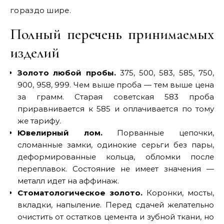
гораздо шире.
Полный перечень принимаемых
изделий
Золото любой пробы.
375, 500, 583, 585, 750,
900, 958, 999. Чем выше проба — тем выше цена
за грамм. Старая советская 583 проба
приравнивается к 585 и оплачивается по тому
же тарифу.
Ювелирный лом.
Порванные цепочки,
сломанные замки, одинокие серьги без пары,
деформированные кольца, обломки после
переплавок. Состояние не имеет значения —
металл идет на аффинаж.
Стоматологическое золото.
Коронки, мосты,
вкладки, напыление. Перед сдачей желательно
очистить от остатков цемента и зубной ткани, но