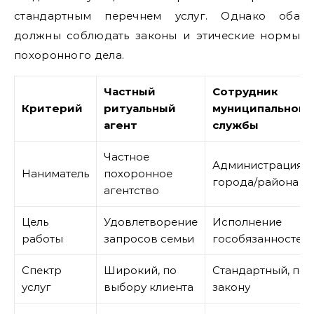
стандартным перечнем услуг. Однако оба
должны соблюдать законы и этические нормы
похоронного дела.
Частный
Сотрудник
Критерий
ритуальный
муниципальной
агент
службы
Частное
Администрация
Наниматель
похоронное
города/района
агентство
Цель
Удовлетворение
Исполнение
работы
запросов семьи
гособязанностей
Спектр
Широкий, по
Стандартный, по
услуг
выбору клиента
закону