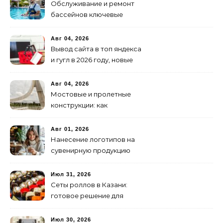
Обслуживание и ремонт
бассейнов ключевые
услуги
Авг 04, 2026
Вывод сайта в топ яндекса
и гугл в 2026 году, новые
недостижимые реалии
Авг 04, 2026
Мостовые и пролетные
конструкции: как
организовать
изготовление и поставку
Авг 01, 2026
Нанесение логотипов на
сувенирную продукцию
Июл 31, 2026
Сеты роллов в Казани:
готовое решение для
ужина и встречи с
друзьями
Июл 30, 2026