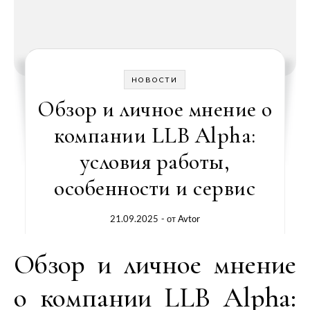
НОВОСТИ
Обзор и личное мнение о
компании LLB Alpha:
условия работы,
особенности и сервис
21.09.2025
- от
Avtor
Обзор и личное мнение
о компании LLB Alpha: