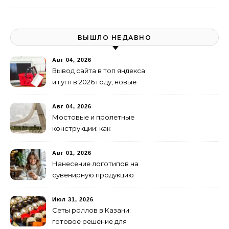
ВЫШЛО НЕДАВНО
Авг 04, 2026
Вывод сайта в топ яндекса
и гугл в 2026 году, новые
недостижимые реалии
Авг 04, 2026
Мостовые и пролетные
конструкции: как
организовать
изготовление и поставку
Авг 01, 2026
Нанесение логотипов на
сувенирную продукцию
Июл 31, 2026
Сеты роллов в Казани:
готовое решение для